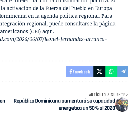
bate intelectual con la consolidación política. Su
la activación de la Fuerza del Pueblo en Europa
dominicana en la agenda política regional. Para
integración regional, puede consultarse la página
roamericanos (OEI)
aquí
.
lrd.com/2026/06/07/leonel-fernandez-arranca-
Facebook
ARTÍCULO SIGUIENTE
 en
República Dominicana aumentará su capacidad
energética un 50% al 2028