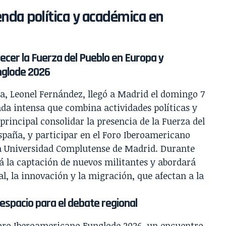
nda política y académica en
ecer la Fuerza del Pueblo en Europa y
unglode 2026
a, Leonel Fernández, llegó a Madrid el domingo 7
nda intensa que combina actividades políticas y
principal consolidar la presencia de la Fuerza del
spaña, y participar en el Foro Iberoamericano
a Universidad Complutense de Madrid. Durante
 la captación de nuevos militantes y abordará
l, la innovación y la migración, que afectan a la
espacio para el debate regional
l Foro Iberoamericano Funglode 2026, un encuentro