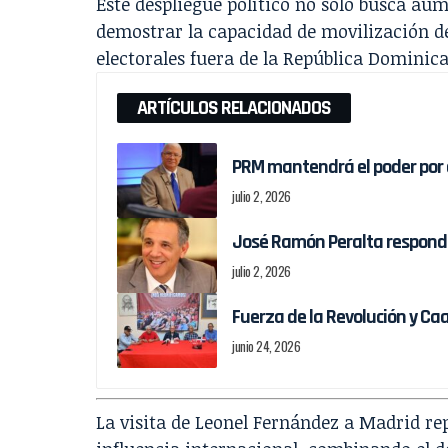
Este despliegue político no sólo busca au
demostrar la capacidad de movilización de
electorales fuera de la República Dominic
ARTÍCULOS RELACIONADOS
PRM mantendrá el poder por 
julio 2, 2026
José Ramón Peralta responde
julio 2, 2026
Fuerza de la Revolución y C
junio 24, 2026
La visita de Leonel Fernández a Madrid re