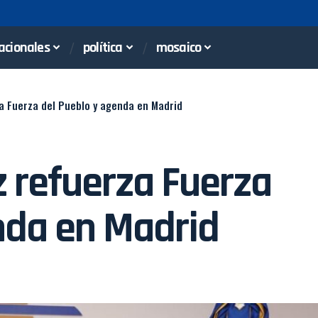
acionales
política
mosaico
a Fuerza del Pueblo y agenda en Madrid
 refuerza Fuerza
nda en Madrid