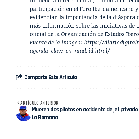
influencia internacional, combinando el de
participación en el Foro Iberoamericano y 
evidencian la importancia de la diáspora 
más información sobre las iniciativas de 
oficial de la Organización de Estados Ibe
Fuente de la imagen:
https://diariodigita
agenda-clave-en-madrid.html/
Comparte Este Artículo
ARTÍCULO ANTERIOR
Mueren dos pilotos en accidente de jet privado
La Romana