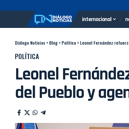
internacional
n
Diálogo Noticias
>
Blog
>
Política
>
Leonel Fernández refuerz
POLÍTICA
Leonel Fernández
del Pueblo y age