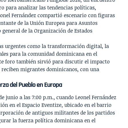
 para analizar las tendencias políticas,
eonel Fernández compartió escenario con figuras
sentante de la Unión Europea para Asuntos
o general de la Organización de Estados
s urgentes como la transformación digital, la
iales para la comunidad dominicana en el
te foro también sirvió para discutir el impacto
que reciben migrantes dominicanos, con una
uerza del Pueblo en Europa
 de junio a las 7:00 p.m., cuando Leonel Fernández
n en el Espacio Eventize, ubicado en el barrio
rporación de antiguos militantes de los partidos
urar la fuerza política dominicana en el