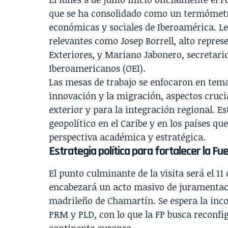
que se ha consolidado como un termómetro
económicas y sociales de Iberoamérica. L
relevantes como Josep Borrell, alto repre
Exteriores, y Mariano Jabonero, secretari
Iberoamericanos (OEI).
Las mesas de trabajo se enfocaron en tema
innovación y la migración, aspectos cruc
exterior y para la integración regional. Es
geopolítico en el Caribe y en los países 
perspectiva académica y estratégica.
Estrategia política para fortalecer la F
El punto culminante de la visita será el 11
encabezará un acto masivo de juramentació
madrileño de Chamartín. Se espera la inco
PRM y PLD, con lo que la FP busca reconfig
continente europeo.