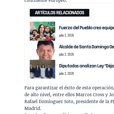
ARTÍCULOS RELACIONADOS
Fuerza del Pueblo crea equi
julio 3, 2026
Alcalde de Santo Domingo Oes
julio 3, 2026
Diputados analizan Ley “Déjal
julio 3, 2026
Para garantizar el éxito de esta operaci
de alto nivel, entre ellos Marcos Cross y J
Rafael Domínguez Soto, presidente de la FP
Madrid.