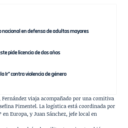
po nacional en defensa de adultos mayores
te pide licencia de dos años
a Ir” contra violencia de género
ón, Fernández viaja acompañado por una comitiva
osefina Pimentel. La logística está coordinada por
 en Europa, y Juan Sánchez, jefe local en