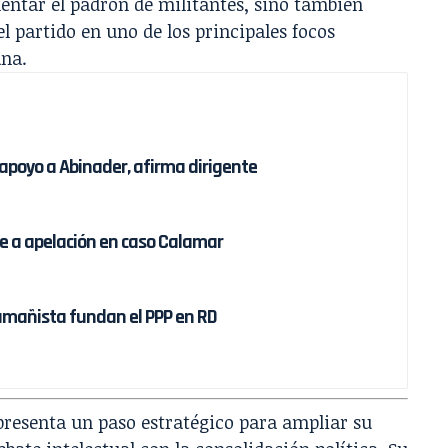
mentar el padrón de militantes, sino también
l partido en uno de los principales focos
ana.
apoyo a Abinader, afirma dirigente
 a apelación en caso Calamar
aamañista fundan el PPP en RD
presenta un paso estratégico para ampliar su