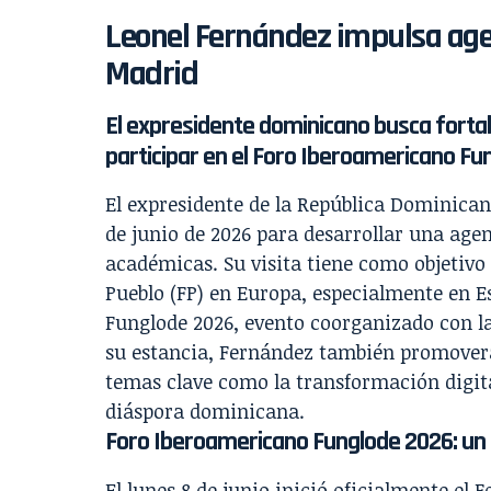
Leonel Fernández impulsa age
Madrid
El expresidente dominicano busca fortal
participar en el Foro Iberoamericano F
El expresidente de la República Dominican
de junio de 2026 para desarrollar una age
académicas. Su visita tiene como objetivo 
Pueblo (FP) en Europa, especialmente en E
Funglode 2026, evento coorganizado con l
su estancia, Fernández también promoverá
temas clave como la transformación digita
diáspora dominicana.
Foro Iberoamericano Funglode 2026: un 
El lunes 8 de junio inició oficialmente e