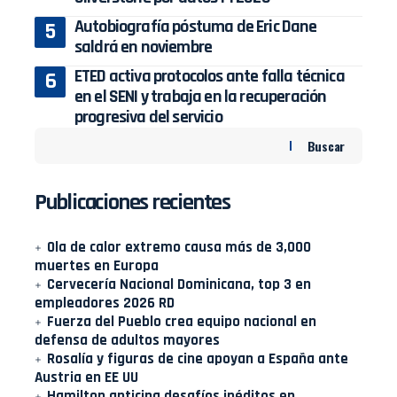
Autobiografía póstuma de Eric Dane
saldrá en noviembre
ETED activa protocolos ante falla técnica
en el SENI y trabaja en la recuperación
progresiva del servicio
Buscar
Publicaciones recientes
Ola de calor extremo causa más de 3,000
muertes en Europa
Cervecería Nacional Dominicana, top 3 en
empleadores 2026 RD
Fuerza del Pueblo crea equipo nacional en
defensa de adultos mayores
Rosalía y figuras de cine apoyan a España ante
Austria en EE UU
Hamilton anticipa desafíos inéditos en