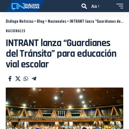
Aa
Diálogo Noticias
>
Blog
>
Nacionales
>
INTRANT lanza “Guardianes del Tránsito” para educación vial escolar
NACIONALES
INTRANT lanza “Guardianes
del Tránsito” para educación
vial escolar