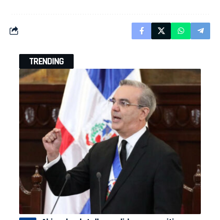
TRENDING