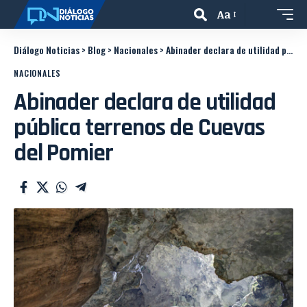
Aa
Diálogo Noticias
>
Blog
>
Nacionales
>
Abinader declara de utilidad pública terrenos de Cuevas del Pomier
NACIONALES
Abinader declara de utilidad
pública terrenos de Cuevas
del Pomier