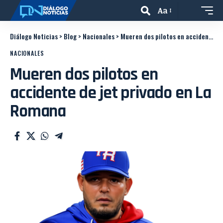
Aa
Diálogo Noticias
>
Blog
>
Nacionales
>
Mueren dos pilotos en accidente de jet privado en La Romana
NACIONALES
Mueren dos pilotos en
accidente de jet privado en La
Romana