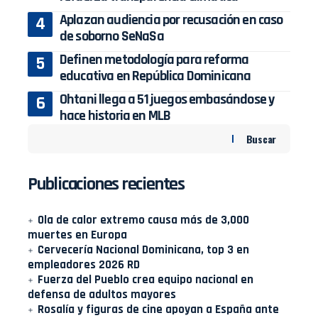
Aplazan audiencia por recusación en caso
de soborno SeNaSa
Definen metodología para reforma
educativa en República Dominicana
Ohtani llega a 51 juegos embasándose y
hace historia en MLB
Buscar
Publicaciones recientes
Ola de calor extremo causa más de 3,000
muertes en Europa
Cervecería Nacional Dominicana, top 3 en
empleadores 2026 RD
Fuerza del Pueblo crea equipo nacional en
defensa de adultos mayores
Rosalía y figuras de cine apoyan a España ante