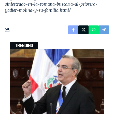
siniestrado-en-la-romana-buscaria-al-pelotero-
yadier-molina-y-su-familia.html/
TRENDING