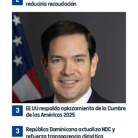
reduciría recaudación
EE UU respalda aplazamiento de la Cumbre
de las Américas 2025
República Dominicana actualiza NDC y
refuerza transparencia climática