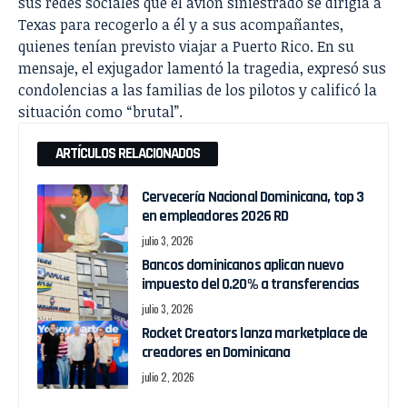
sus redes sociales que el avión siniestrado se dirigía a
Texas para recogerlo a él y a sus acompañantes,
quienes tenían previsto viajar a Puerto Rico. En su
mensaje, el exjugador lamentó la tragedia, expresó sus
condolencias a las familias de los pilotos y calificó la
situación como “brutal”.
ARTÍCULOS RELACIONADOS
Cervecería Nacional Dominicana, top 3
en empleadores 2026 RD
julio 3, 2026
Bancos dominicanos aplican nuevo
impuesto del 0.20% a transferencias
julio 3, 2026
Rocket Creators lanza marketplace de
creadores en Dominicana
julio 2, 2026