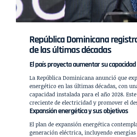
República Dominicana registr
de las últimas décadas
El país proyecta aumentar su capacidad
La República Dominicana anunció que exp
energético en las últimas décadas, con u
capacidad instalada para el año 2028. Est
creciente de electricidad y promover el de
Expansión energética y sus objetivos
El plan de expansión energética contempla
generación eléctrica, incluyendo energías