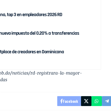
ana, top 3 en empleadores 2026 RD
nuevo impuesto del 0.20% a transferencias
tplace de creadores en Dominicana
gob.do/noticias/rd-registrara-la-mayor-
adas
Facebook