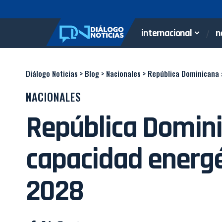
internacional
n
Diálogo Noticias
>
Blog
>
Nacionales
>
República Dominicana 
NACIONALES
República Domin
capacidad energé
2028