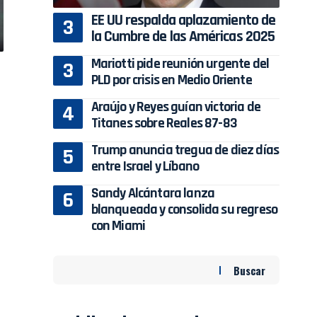
EE UU respalda aplazamiento de
la Cumbre de las Américas 2025
Mariotti pide reunión urgente del
PLD por crisis en Medio Oriente
Araújo y Reyes guían victoria de
Titanes sobre Reales 87-83
Trump anuncia tregua de diez días
entre Israel y Líbano
Sandy Alcántara lanza
blanqueada y consolida su regreso
con Miami
Buscar