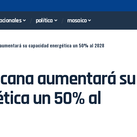
acionales
política
mosaico
aumentará su capacidad energética un 50% al 2028
icana aumentará su
tica un 50% al