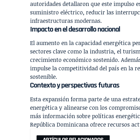
autoridades detallaron que este impulso e
suministro eléctrico, reducir las interrup
infraestructuras modernas.
Impacto en el desarrollo nacional
El aumento en la capacidad energética pe
sectores clave como la industria, el turis
crecimiento económico sostenido. Además
impulse la competitividad del país en la r
sostenible.
Contexto y perspectivas futuras
Esta expansión forma parte de una estrate
energética y alinearse con los compromis
más información sobre políticas energéticas
República Dominicana ofrece recursos act
ARTÍCULOS RELACIONADOS