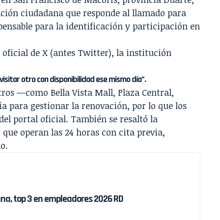
pación ciudadana que responde al llamado para
ensable para la identificación y participación en
icial de X (antes Twitter), la institución
visitar otro con disponibilidad ese mismo día”.
ros —como Bella Vista Mall, Plaza Central,
a para gestionar la renovación, por lo que los
el portal oficial. También se resaltó la
 que operan las 24 horas con cita previa,
o.
ana, top 3 en empleadores 2026 RD