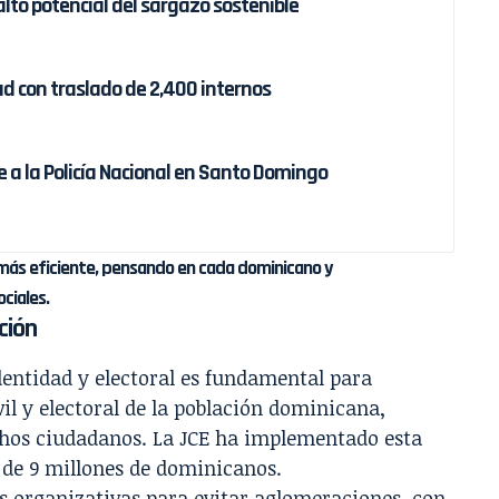
alto potencial del sargazo sostenible
d con traslado de 2,400 internos
 a la Policía Nacional en Santo Domingo
más eficiente, pensando en cada dominicano y
ciales.
ción
dentidad y electoral es fundamental para
vil y electoral de la población dominicana,
echos ciudadanos. La JCE ha implementado esta
 de 9 millones de dominicanos.
as organizativas para evitar aglomeraciones, con