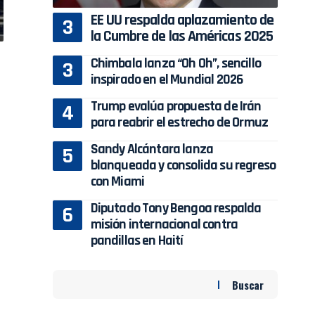
EE UU respalda aplazamiento de
la Cumbre de las Américas 2025
Chimbala lanza “Oh Oh”, sencillo
inspirado en el Mundial 2026
Trump evalúa propuesta de Irán
para reabrir el estrecho de Ormuz
Sandy Alcántara lanza
blanqueada y consolida su regreso
con Miami
Diputado Tony Bengoa respalda
misión internacional contra
pandillas en Haití
Buscar