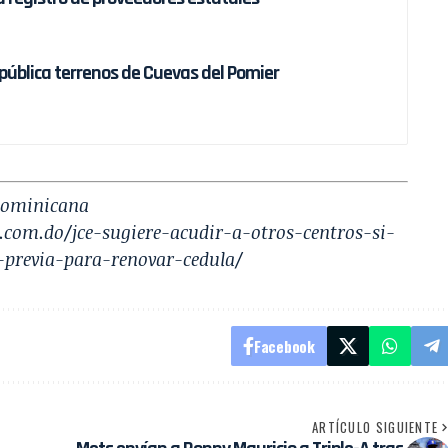
 pública terrenos de Cuevas del Pomier
 Dominicana
o.com.do/jce-sugiere-acudir-a-otros-centros-si-
-previa-para-renovar-cedula/
Facebook
ARTÍCULO SIGUIENTE