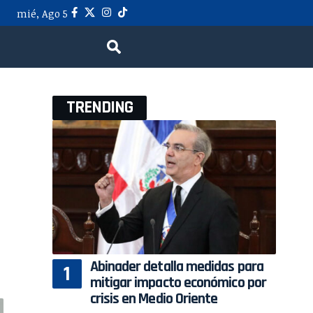
mié, Ago 5
TRENDING
Abinader detalla medidas para
mitigar impacto económico por
crisis en Medio Oriente