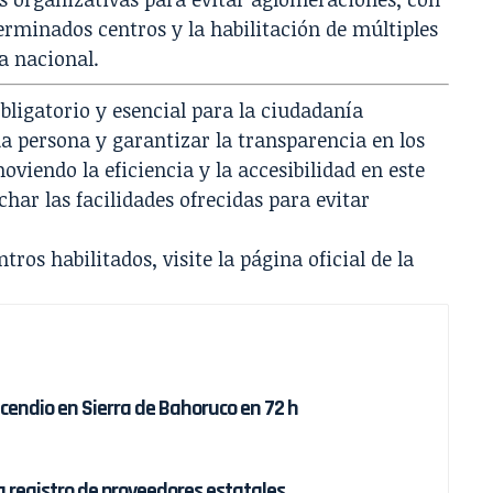
erminados centros y la habilitación de múltiples
a nacional.
bligatorio y esencial para la ciudadanía
a persona y garantizar la transparencia en los
oviendo la eficiencia y la accesibilidad en este
char las facilidades ofrecidas para evitar
tros habilitados, visite la página oficial de la
ncendio en Sierra de Bahoruco en 72 h
 registro de proveedores estatales