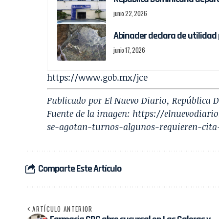
junio 22, 2026
Abinader declara de utilidad
junio 17, 2026
https://www.gob.mx/jce
Publicado por El Nuevo Diario, República
Fuente de la imagen:
https://elnuevodiari
se-agotan-turnos-algunos-requieren-cita
Comparte Este Artículo
ARTÍCULO ANTERIOR