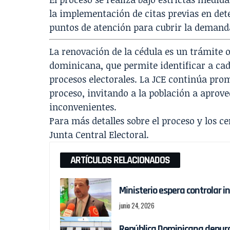
la implementación de citas previas en det
puntos de atención para cubrir la demand
La renovación de la cédula es un trámite o
dominicana, que permite identificar a cad
procesos electorales. La JCE continúa prom
proceso, invitando a la población a aprove
inconvenientes.
Para más detalles sobre el proceso y los cen
Junta Central Electoral.
ARTÍCULOS RELACIONADOS
Ministerio espera controlar i
junio 24, 2026
República Dominicana depura