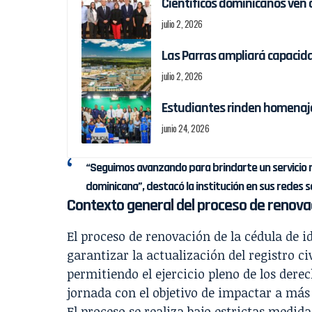
Científicos dominicanos ven 
julio 2, 2026
Las Parras ampliará capacida
julio 2, 2026
Estudiantes rinden homenaje
junio 24, 2026
“Seguimos avanzando para brindarte un servicio 
dominicana”, destacó la institución en sus redes so
Contexto general del proceso de renova
El proceso de renovación de la cédula de i
garantizar la actualización del registro ci
permitiendo el ejercicio pleno de los der
jornada con el objetivo de impactar a más
El proceso se realiza bajo estrictas medid