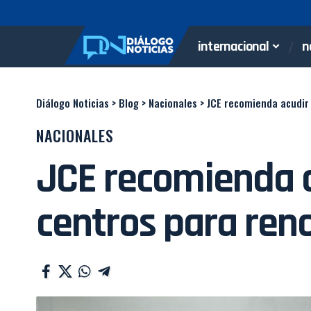
internacional
n
Diálogo Noticias
>
Blog
>
Nacionales
>
JCE recomienda acudir 
NACIONALES
JCE recomienda a
centros para ren