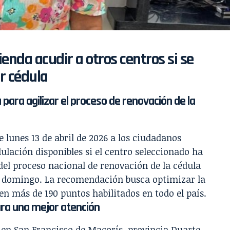
enda acudir a otros centros si se
r cédula
 para agilizar el proceso de renovación de la
te lunes 13 de abril de 2026 a los ciudadanos
ulación disponibles si el centro seleccionado ha
del proceso nacional de renovación de la cédula
do domingo. La recomendación busca optimizar la
en más de 190 puntos habilitados en todo el país.
ara una mejor atención
r en San Francisco de Macorís, provincia Duarte,