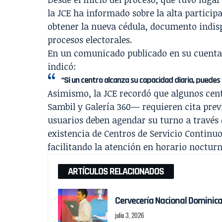
la JCE ha informado sobre la alta partici
obtener la nueva cédula, documento indisp
procesos electorales.
En un comunicado publicado en su cuenta of
indicó:
“Si un centro alcanza su capacidad diaria, puedes 
Asimismo, la JCE recordó que algunos cent
Sambil y Galería 360— requieren cita previ
usuarios deben agendar su turno a través d
existencia de Centros de Servicio Continuo
facilitando la atención en horario nocturn
ARTÍCULOS RELACIONADOS
Cervecería Nacional Dominic
julio 3, 2026