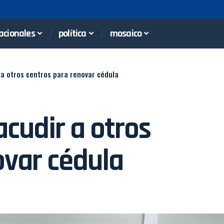
acionales
política
mosaico
a otros centros para renovar cédula
cudir a otros
ovar cédula