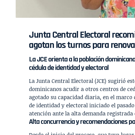
Junta Central Electoral recomi
agotan los turnos para renova
La JCE orienta a la población dominicana
cédula de identidad y electoral
La Junta Central Electoral (JCE) sugirió es
dominicanos acudir a otros centros de ced
agotado su capacidad diaria, en el marco 
de identidad y electoral iniciado el pasa
atención ante la alta demanda registrada 
Alta concurrencia y recomendaciones p
Desde el inicio del proceso, que tuvo luga