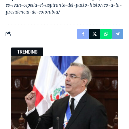
es-ivan-cepeda-el-aspirante-del-pacto-historico-a-la-
presidencia-de-colombia/
TRENDING