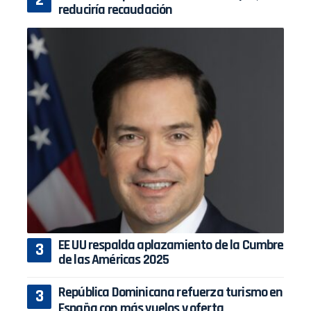
reduciría recaudación
EE UU respalda aplazamiento de la Cumbre
de las Américas 2025
República Dominicana refuerza turismo en
España con más vuelos y oferta