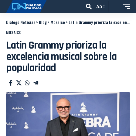
Aa
Diálogo Noticias
>
Blog
>
Mosaico
>
Latin Grammy prioriza la excelencia musical sobre la popularidad
MOSAICO
Latin Grammy prioriza la
excelencia musical sobre la
popularidad