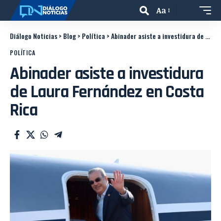
Aa
Diálogo Noticias
>
Blog
>
Política
>
Abinader asiste a investidura de Laura Fernández en Costa Rica
POLÍTICA
Abinader asiste a investidura
de Laura Fernández en Costa
Rica