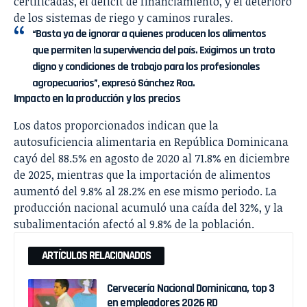
certificadas, el déficit de financiamiento, y el deterioro
de los sistemas de riego y caminos rurales.
“Basta ya de ignorar a quienes producen los alimentos
que permiten la supervivencia del país. Exigimos un trato
digno y condiciones de trabajo para los profesionales
agropecuarios”, expresó Sánchez Roa.
Impacto en la producción y los precios
Los datos proporcionados indican que la
autosuficiencia alimentaria en República Dominicana
cayó del 88.5% en agosto de 2020 al 71.8% en diciembre
de 2025, mientras que la importación de alimentos
aumentó del 9.8% al 28.2% en ese mismo periodo. La
producción nacional acumuló una caída del 32%, y la
subalimentación afectó al 9.8% de la población.
ARTÍCULOS RELACIONADOS
Cervecería Nacional Dominicana, top 3
en empleadores 2026 RD