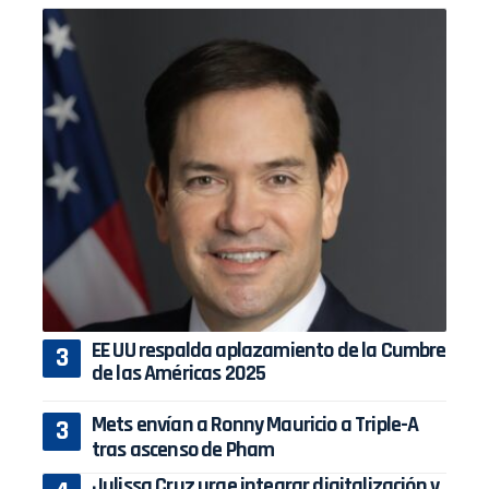
EE UU respalda aplazamiento de la Cumbre
de las Américas 2025
Mets envían a Ronny Mauricio a Triple-A
tras ascenso de Pham
Julissa Cruz urge integrar digitalización y