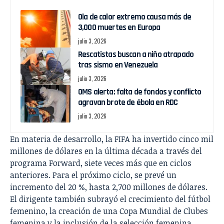
Ola de calor extremo causa más de
3,000 muertes en Europa
julio 3, 2026
Rescatistas buscan a niño atrapado
tras sismo en Venezuela
julio 3, 2026
OMS alerta: falta de fondos y conflicto
agravan brote de ébola en RDC
julio 3, 2026
En materia de desarrollo, la FIFA ha invertido cinco mil
millones de dólares en la última década a través del
programa Forward, siete veces más que en ciclos
anteriores. Para el próximo ciclo, se prevé un
incremento del 20 %, hasta 2,700 millones de dólares.
El dirigente también subrayó el crecimiento del fútbol
femenino, la creación de una Copa Mundial de Clubes
femenina y la inclusión de la selección femenina