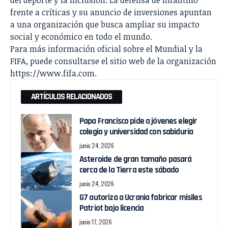
frente a críticas y su anuncio de inversiones apuntan
a una organización que busca ampliar su impacto
social y económico en todo el mundo.
Para más información oficial sobre el Mundial y la
FIFA, puede consultarse el sitio web de la organización
https://www.fifa.com
.
ARTÍCULOS RELACIONADOS
Papa Francisco pide a jóvenes elegir
colegio y universidad con sabiduría
junio 24, 2026
Asteroide de gran tamaño pasará
cerca de la Tierra este sábado
junio 24, 2026
G7 autoriza a Ucrania fabricar misiles
Patriot bajo licencia
junio 17, 2026