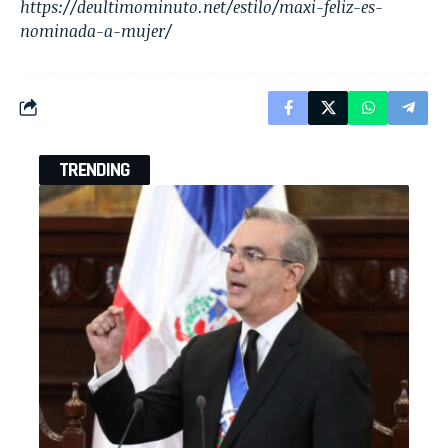
https://deultimominuto.net/estilo/maxi-feliz-es-
nominada-a-mujer/
TRENDING