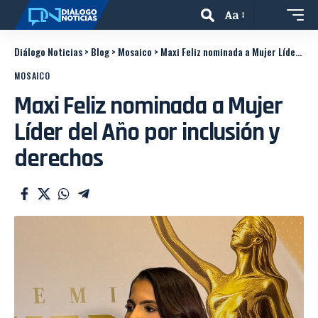
Aa
Diálogo Noticias
>
Blog
>
Mosaico
>
Maxi Feliz nominada a Mujer Líder del Año por inclusión y derechos
MOSAICO
Maxi Feliz nominada a Mujer
Líder del Año por inclusión y
derechos