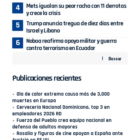
Mets igualan su peor racha con 11 derrotas
y crece la crisis
Trump anuncia tregua de diez días entre
Israel y Líbano
Noboa reafirma apoyo militar y guerra
contra terrorismo en Ecuador
Buscar
Publicaciones recientes
Ola de calor extremo causa más de 3,000
muertes en Europa
Cervecería Nacional Dominicana, top 3 en
empleadores 2026 RD
Fuerza del Pueblo crea equipo nacional en
defensa de adultos mayores
Rosalía y figuras de cine apoyan a España ante
Austria en EE UU