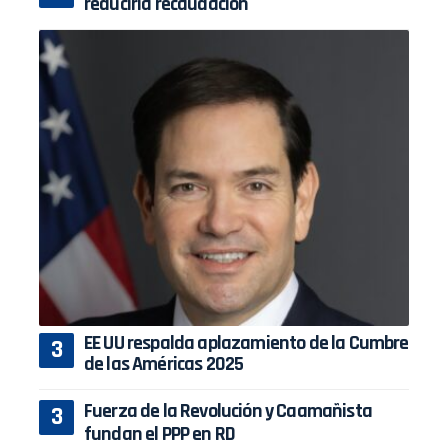
reduciría recaudación
EE UU respalda aplazamiento de la Cumbre
de las Américas 2025
Fuerza de la Revolución y Caamañista
fundan el PPP en RD