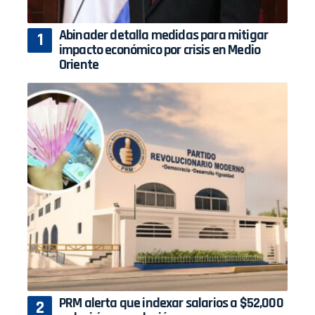
Abinader detalla medidas para mitigar
impacto económico por crisis en Medio
Oriente
PRM alerta que indexar salarios a $52,000