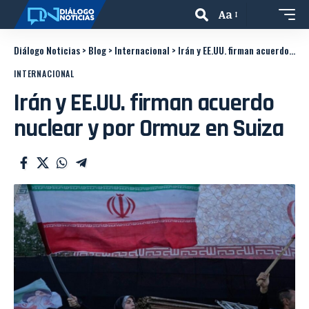
Aa
Diálogo Noticias
>
Blog
>
Internacional
>
Irán y EE.UU. firman acuerdo nuclear y por Ormuz en Suiza
INTERNACIONAL
Irán y EE.UU. firman acuerdo
nuclear y por Ormuz en Suiza