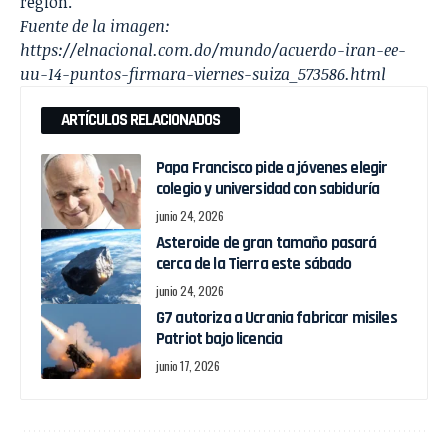
región.
Fuente de la imagen:
https://elnacional.com.do/mundo/acuerdo-iran-ee-
uu-14-puntos-firmara-viernes-suiza_573586.html
ARTÍCULOS RELACIONADOS
Papa Francisco pide a jóvenes elegir
colegio y universidad con sabiduría
junio 24, 2026
Asteroide de gran tamaño pasará
cerca de la Tierra este sábado
junio 24, 2026
G7 autoriza a Ucrania fabricar misiles
Patriot bajo licencia
junio 17, 2026