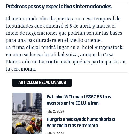
Próximos pasos y expectativas internacionales
El memorando abre la puerta a un cese temporal de
hostilidades que comenzó el 8 de abril, y marca el
inicio de negociaciones que podrían sentar las bases
para una paz duradera en el Medio Oriente.
La firma oficial tendrá lugar en el hotel Bürgenstock,
en una exclusiva localidad suiza, aunque la Casa
Blanca aún no ha confirmado quiénes participarán en
la ceremonia.
ARTÍCULOS RELACIONADOS
Petróleo WTI cae a US$67.56 tras
avances entre EE.UU. e Irán
julio 2, 2026
Hungría envía ayuda humanitaria a
Venezuela tras terremoto
julio 2, 2026