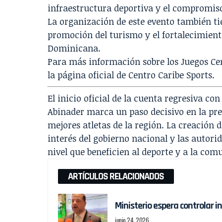
infraestructura deportiva y el compromiso 
La organización de este evento también ti
promoción del turismo y el fortalecimiento
Dominicana.
Para más información sobre los Juegos Ce
la página oficial de Centro Caribe Sports.
El inicio oficial de la cuenta regresiva con
Abinader marca un paso decisivo en la pre
mejores atletas de la región. La creación 
interés del gobierno nacional y las autori
nivel que beneficien al deporte y a la com
ARTÍCULOS RELACIONADOS
Ministerio espera controlar i
junio 24, 2026