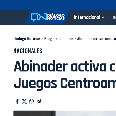
internacional
n
Diálogo Noticias
>
Blog
>
Nacionales
>
Abinader activa cuent
NACIONALES
Abinader activa 
Juegos Centroam