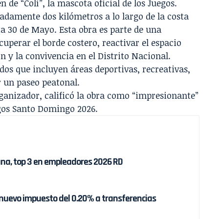
de “Colí”, la mascota oficial de los Juegos.
adamente dos kilómetros a lo largo de la costa
sta 30 de Mayo. Esta obra es parte de una
uperar el borde costero, reactivar el espacio
n y la convivencia en el Distrito Nacional.
os que incluyen áreas deportivas, recreativas,
r un paseo peatonal.
ganizador, calificó la obra como “impresionante”
egos Santo Domingo 2026.
ana, top 3 en empleadores 2026 RD
nuevo impuesto del 0.20% a transferencias