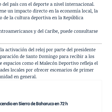
del país con el deporte a nivel internacional.
ene un impacto directo en la economía local, la
 de la cultura deportiva en la República
ntroamericanos y del Caribe, puede consultarse
 la activación del reloj por parte del presidente
paración de Santo Domingo para recibir a los
de espacios como el Malecón Deportivo refleja el
dades locales por ofrecer escenarios de primer
unidad en general.
ncendio en Sierra de Bahoruco en 72 h