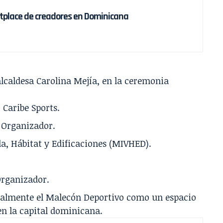
tplace de creadores en Dominicana
alcaldesa Carolina Mejía, en la ceremonia
 Caribe Sports.
 Organizador.
da, Hábitat y Edificaciones (MIVHED).
rganizador.
cialmente el Malecón Deportivo como un espacio
en la capital dominicana.