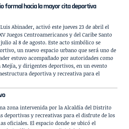
io formal hacia la mayor cita deportiva
uis Abinader, activó este jueves 23 de abril el
 XXV Juegos Centroamericanos y del Caribe Santo
ulio al 8 de agosto. Este acto simbólico se
ortivo, un nuevo espacio urbano que será uno de
binader estuvo acompañado por autoridades como
a Mejía, y dirigentes deportivos, en un evento
aestructura deportiva y recreativa para el
ivo
una zona intervenida por la Alcaldía del Distrito
 deportivas y recreativas para el disfrute de los
s oficiales. El espacio donde se ubicó el