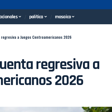
acionales
política
mosaico
a regresiva a Juegos Centroamericanos 2026
cuenta regresiva a
ericanos 2026