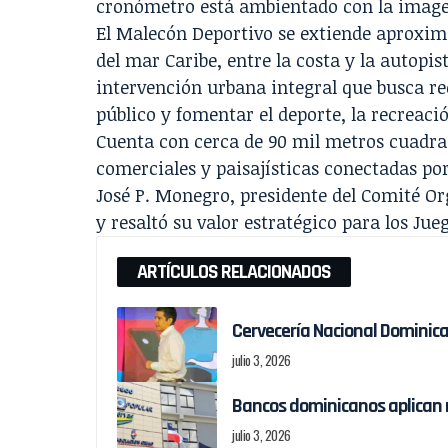
cronómetro está ambientado con la imagen 
El Malecón Deportivo se extiende aproxim
del mar Caribe, entre la costa y la autopi
intervención urbana integral que busca rec
público y fomentar el deporte, la recreació
Cuenta con cerca de 90 mil metros cuadrad
comerciales y paisajísticas conectadas po
José P. Monegro, presidente del Comité Or
y resaltó su valor estratégico para los Ju
ARTÍCULOS RELACIONADOS
Cervecería Nacional Dominic
julio 3, 2026
Bancos dominicanos aplican 
julio 3, 2026