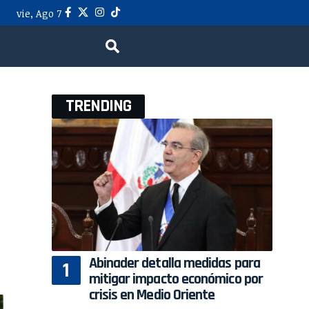
vie, Ago 7
TRENDING
Abinader detalla medidas para
mitigar impacto económico por
crisis en Medio Oriente