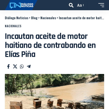
Aa
Diálogo Noticias
>
Blog
>
Nacionales
>
Incautan aceite de motor haitiano de contrabando en Elías Piña
NACIONALES
Incautan aceite de motor
haitiano de contrabando en
Elías Piña