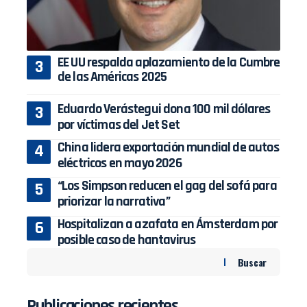
EE UU respalda aplazamiento de la Cumbre
de las Américas 2025
Eduardo Verástegui dona 100 mil dólares
por víctimas del Jet Set
China lidera exportación mundial de autos
eléctricos en mayo 2026
“Los Simpson reducen el gag del sofá para
priorizar la narrativa”
Hospitalizan a azafata en Ámsterdam por
posible caso de hantavirus
Buscar
Publicaciones recientes