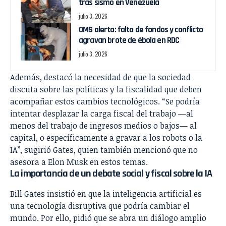
tras sismo en Venezuela
julio 3, 2026
OMS alerta: falta de fondos y conflicto
agravan brote de ébola en RDC
julio 3, 2026
Además, destacó la necesidad de que la sociedad
discuta sobre las políticas y la fiscalidad que deben
acompañar estos cambios tecnológicos. “Se podría
intentar desplazar la carga fiscal del trabajo —al
menos del trabajo de ingresos medios o bajos— al
capital, o específicamente a gravar a los robots o la
IA”, sugirió Gates, quien también mencionó que no
asesora a Elon Musk en estos temas.
La importancia de un debate social y fiscal sobre la IA
Bill Gates insistió en que la inteligencia artificial es
una tecnología disruptiva que podría cambiar el
mundo. Por ello, pidió que se abra un diálogo amplio