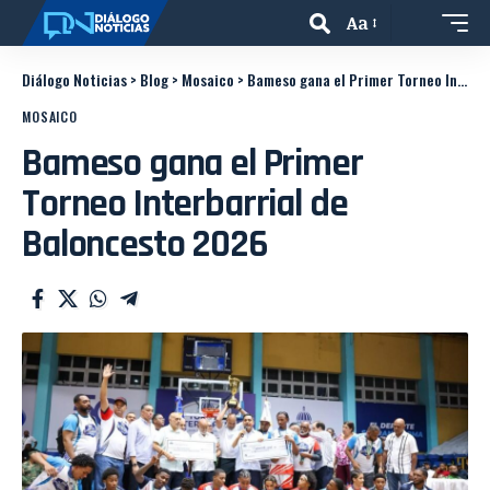
Aa
Diálogo Noticias
>
Blog
>
Mosaico
>
Bameso gana el Primer Torneo Interbarrial de Baloncesto 2026
MOSAICO
Bameso gana el Primer
Torneo Interbarrial de
Baloncesto 2026