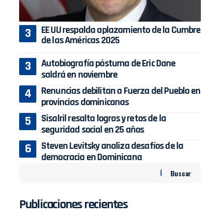
EE UU respalda aplazamiento de la Cumbre
de las Américas 2025
Autobiografía póstuma de Eric Dane
saldrá en noviembre
Renuncias debilitan a Fuerza del Pueblo en
provincias dominicanas
Sisalril resalta logros y retos de la
seguridad social en 25 años
Steven Levitsky analiza desafíos de la
democracia en Dominicana
Buscar
Publicaciones recientes