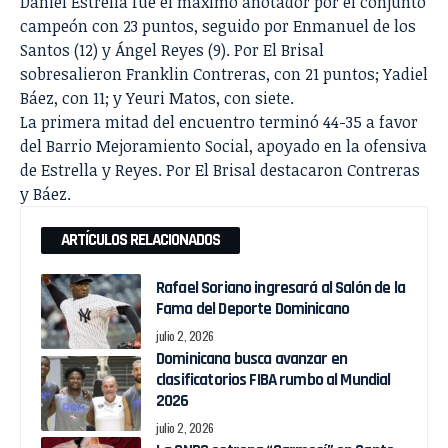
Daniel Estrella fue el máximo anotador por el conjunto
campeón con 23 puntos, seguido por Enmanuel de los
Santos (12) y Ángel Reyes (9). Por El Brisal
sobresalieron Franklin Contreras, con 21 puntos; Yadiel
Báez, con 11; y Yeuri Matos, con siete.
La primera mitad del encuentro terminó 44-35 a favor
del Barrio Mejoramiento Social, apoyado en la ofensiva
de Estrella y Reyes. Por El Brisal destacaron Contreras
y Báez.
ARTÍCULOS RELACIONADOS
Rafael Soriano ingresará al Salón de la
Fama del Deporte Dominicano
julio 2, 2026
Dominicana busca avanzar en
clasificatorios FIBA rumbo al Mundial
2026
julio 2, 2026