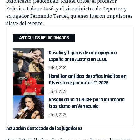
Baloncesto (Fedombal), Rafael Uribe; el profesor
Federico Lalane José; y el viceministro de Deportes y
exjugador Fernando Teruel, quienes fueron impulsores
clave del evento.
ARTÍCULOS RELACIONADOS
Rosalía y figuras de cine apoyan a
España ante Austria en EE UU
julio 3, 2026
Hamilton anticipa desafíos inéditos en
Silverstone por autos F1 2026
julio 3, 2026
Rosalía dona a UNICEF para la infancia
tras sismo en Venezuela
julio 3, 2026
Actuación destacada de los jugadores