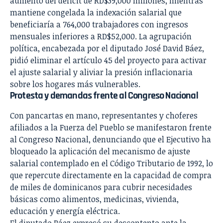
aumento del déficit de RD$39,000 millones, mientras
mantiene congelada la indexación salarial que
beneficiaría a 764,000 trabajadores con ingresos
mensuales inferiores a RD$52,000. La agrupación
política, encabezada por el diputado José David Báez,
pidió eliminar el artículo 45 del proyecto para activar
el ajuste salarial y aliviar la presión inflacionaria
sobre los hogares más vulnerables.
Protesta y demandas frente al Congreso Nacional
Con pancartas en mano, representantes y choferes
afiliados a la Fuerza del Pueblo se manifestaron frente
al Congreso Nacional, denunciando que el Ejecutivo ha
bloqueado la aplicación del mecanismo de ajuste
salarial contemplado en el Código Tributario de 1992, lo
que repercute directamente en la capacidad de compra
de miles de dominicanos para cubrir necesidades
básicas como alimentos, medicinas, vivienda,
educación y energía eléctrica.
El diputado Báez expresó su descontento ante la