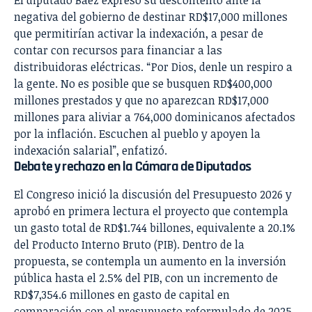
negativa del gobierno de destinar RD$17,000 millones
que permitirían activar la indexación, a pesar de
contar con recursos para financiar a las
distribuidoras eléctricas. “Por Dios, denle un respiro a
la gente. No es posible que se busquen RD$400,000
millones prestados y que no aparezcan RD$17,000
millones para aliviar a 764,000 dominicanos afectados
por la inflación. Escuchen al pueblo y apoyen la
indexación salarial”, enfatizó.
Debate y rechazo en la Cámara de Diputados
El Congreso inició la discusión del Presupuesto 2026 y
aprobó en primera lectura el proyecto que contempla
un gasto total de RD$1.744 billones, equivalente a 20.1%
del Producto Interno Bruto (PIB). Dentro de la
propuesta, se contempla un aumento en la inversión
pública hasta el 2.5% del PIB, con un incremento de
RD$7,354.6 millones en gasto de capital en
comparación con el presupuesto reformulado de 2025.