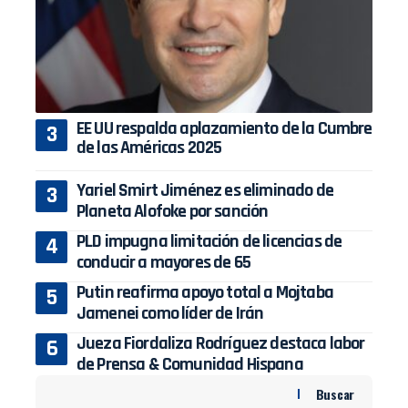
EE UU respalda aplazamiento de la Cumbre
de las Américas 2025
Yariel Smirt Jiménez es eliminado de
Planeta Alofoke por sanción
PLD impugna limitación de licencias de
conducir a mayores de 65
Putin reafirma apoyo total a Mojtaba
Jamenei como líder de Irán
Jueza Fiordaliza Rodríguez destaca labor
de Prensa & Comunidad Hispana
Buscar