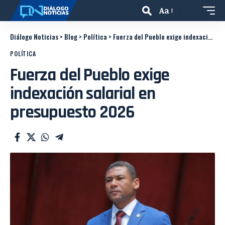
Aa
Diálogo Noticias
>
Blog
>
Política
>
Fuerza del Pueblo exige indexación salarial en presupuesto 2026
POLÍTICA
Fuerza del Pueblo exige
indexación salarial en
presupuesto 2026