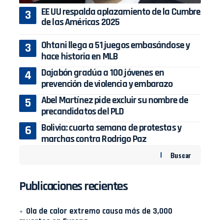
EE UU respalda aplazamiento de la Cumbre
de las Américas 2025
Ohtani llega a 51 juegos embasándose y
hace historia en MLB
Dajabón gradúa a 100 jóvenes en
prevención de violencia y embarazo
Abel Martínez pide excluir su nombre de
precandidatos del PLD
Bolivia: cuarta semana de protestas y
marchas contra Rodrigo Paz
Buscar
Publicaciones recientes
Ola de calor extremo causa más de 3,000