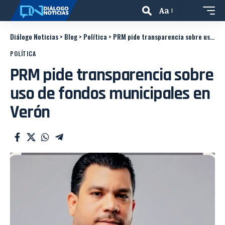
Aa
Diálogo Noticias
>
Blog
>
Política
>
PRM pide transparencia sobre uso de fondos municipales en Verón
POLÍTICA
PRM pide transparencia sobre
uso de fondos municipales en
Verón