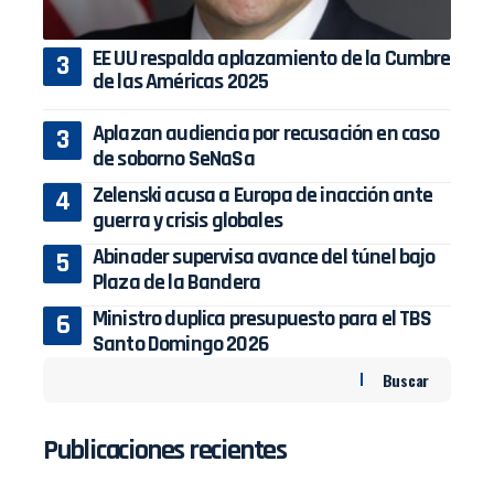
EE UU respalda aplazamiento de la Cumbre
de las Américas 2025
Aplazan audiencia por recusación en caso
de soborno SeNaSa
Zelenski acusa a Europa de inacción ante
guerra y crisis globales
Abinader supervisa avance del túnel bajo
Plaza de la Bandera
Ministro duplica presupuesto para el TBS
Santo Domingo 2026
Buscar
Publicaciones recientes