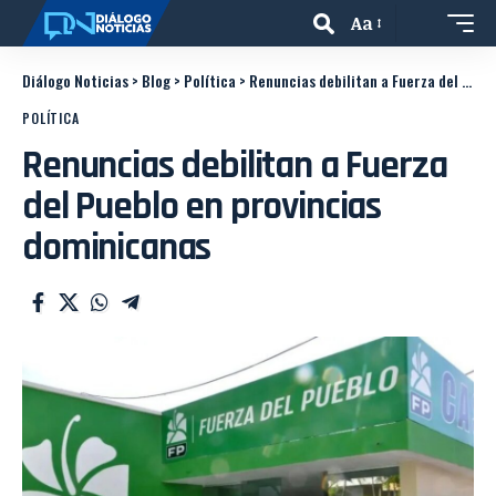
Aa
Diálogo Noticias
>
Blog
>
Política
>
Renuncias debilitan a Fuerza del Pueblo en provincias dominicanas
POLÍTICA
Renuncias debilitan a Fuerza
del Pueblo en provincias
dominicanas