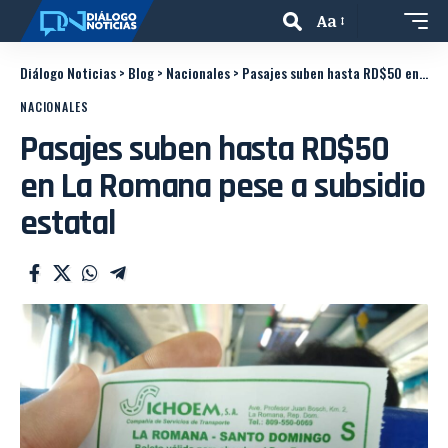
Aa
Diálogo Noticias
>
Blog
>
Nacionales
>
Pasajes suben hasta RD$50 en La Romana pese a subsidio estatal
NACIONALES
Pasajes suben hasta RD$50
en La Romana pese a subsidio
estatal