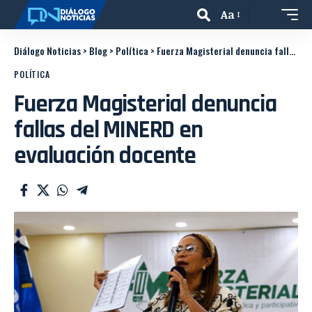
Aa
Diálogo Noticias
>
Blog
>
Política
>
Fuerza Magisterial denuncia fallas del MINERD en evaluación docente
POLÍTICA
Fuerza Magisterial denuncia
fallas del MINERD en
evaluación docente