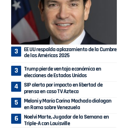
EE UU respalda aplazamiento de la Cumbre
de las Américas 2025
Trump pierde ventaja económica en
elecciones de Estados Unidos
SIP alerta por impacto en libertad de
prensa en caso TV Azteca
Meloni y María Corina Machado dialogan
en Roma sobre Venezuela
Noelvi Marte, Jugador de la Semana en
Triple-A con Louisville