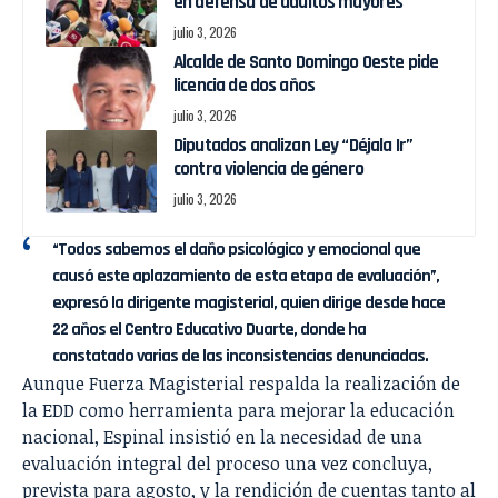
en defensa de adultos mayores
julio 3, 2026
Alcalde de Santo Domingo Oeste pide
licencia de dos años
julio 3, 2026
Diputados analizan Ley “Déjala Ir”
contra violencia de género
julio 3, 2026
“Todos sabemos el daño psicológico y emocional que
causó este aplazamiento de esta etapa de evaluación”,
expresó la dirigente magisterial, quien dirige desde hace
22 años el Centro Educativo Duarte, donde ha
constatado varias de las inconsistencias denunciadas.
Aunque Fuerza Magisterial respalda la realización de
la EDD como herramienta para mejorar la educación
nacional, Espinal insistió en la necesidad de una
evaluación integral del proceso una vez concluya,
prevista para agosto, y la rendición de cuentas tanto al