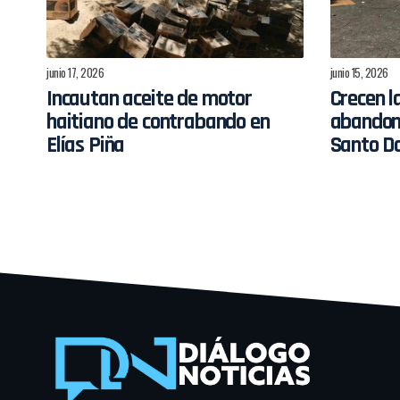
junio 17, 2026
junio 15, 2026
Incautan aceite de motor
Crecen la
haitiano de contrabando en
abandono
Elías Piña
Santo D