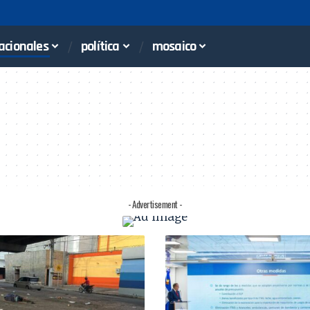
acionales
política
mosaico
- Advertisement -