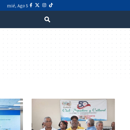
mié, Ago 5