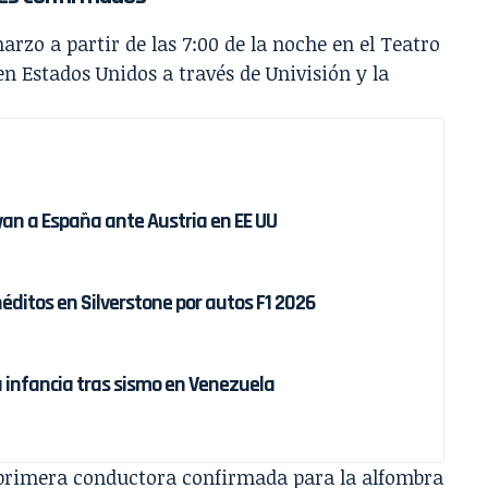
arzo a partir de las 7:00 de la noche en el Teatro
n Estados Unidos a través de Univisión y la
oyan a España ante Austria en EE UU
éditos en Silverstone por autos F1 2026
a infancia tras sismo en Venezuela
primera conductora confirmada para la alfombra