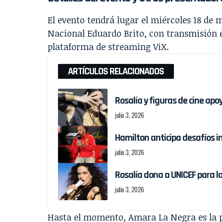
El evento tendrá lugar el miércoles 18 de m
Nacional Eduardo Brito, con transmisión e
plataforma de streaming ViX.
ARTÍCULOS RELACIONADOS
Rosalía y figuras de cine ap
julio 3, 2026
Hamilton anticipa desafíos in
julio 3, 2026
Rosalía dona a UNICEF para l
julio 3, 2026
Hasta el momento, Amara La Negra es la 