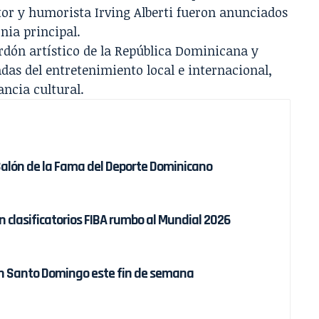
ctor y humorista Irving Alberti fueron anunciados
nia principal.
dón artístico de la República Dominicana y
das del entretenimiento local e internacional,
ancia cultural.
Salón de la Fama del Deporte Dominicano
clasificatorios FIBA rumbo al Mundial 2026
en Santo Domingo este fin de semana