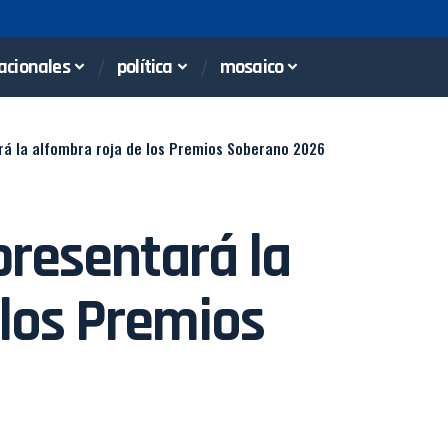
acionales
política
mosaico
á la alfombra roja de los Premios Soberano 2026
resentará la
 los Premios