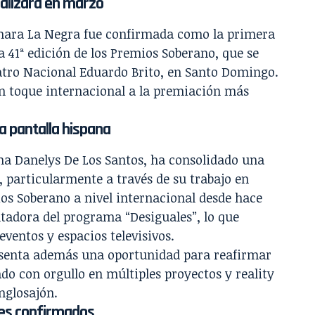
ealizará en marzo
mara La Negra fue confirmada como la primera
la 41ª edición de los Premios Soberano, que se
eatro Nacional Eduardo Brito, en Santo Domingo.
un toque internacional a la premiación más
a pantalla hispana
a Danelys De Los Santos, ha consolidado una
, particularmente a través de su trabajo en
os Soberano a nivel internacional desde hace
tadora del programa “Desiguales”, lo que
ventos y espacios televisivos.
resenta además una oportunidad para reafirmar
ado con orgullo en múltiples proyectos y reality
nglosajón.
res confirmados