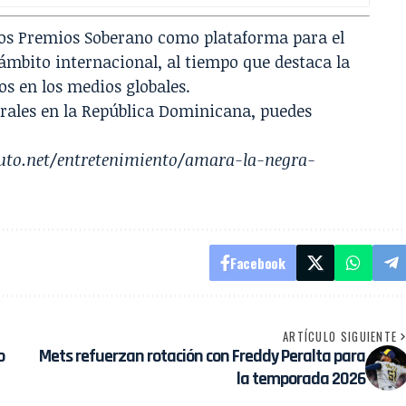
los Premios Soberano como plataforma para el
ámbito internacional, al tiempo que destaca la
os en los medios globales.
rales en la República Dominicana, puedes
uto.net/entretenimiento/amara-la-negra-
Facebook
ARTÍCULO SIGUIENTE
o
Mets refuerzan rotación con Freddy Peralta para
la temporada 2026