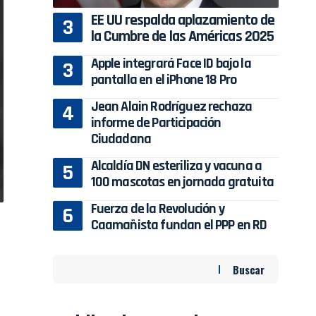
EE UU respalda aplazamiento de
la Cumbre de las Américas 2025
Apple integrará Face ID bajo la
pantalla en el iPhone 18 Pro
Jean Alain Rodríguez rechaza
informe de Participación
Ciudadana
Alcaldía DN esteriliza y vacuna a
100 mascotas en jornada gratuita
Fuerza de la Revolución y
Caamañista fundan el PPP en RD
Buscar