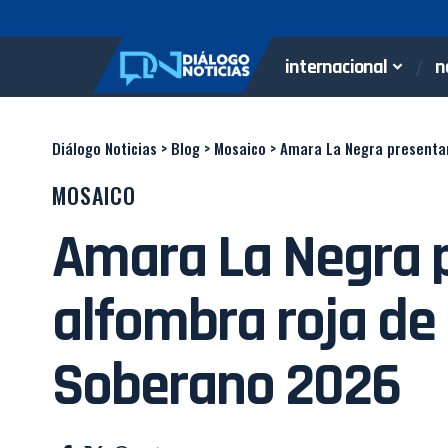
internacional
n
Diálogo Noticias
>
Blog
>
Mosaico
>
Amara La Negra presentar
MOSAICO
Amara La Negra p
alfombra roja de
Soberano 2026