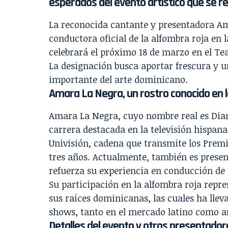
esperados del evento artístico que se r
La reconocida cantante y presentadora A
conductora oficial de la alfombra roja en 
celebrará el próximo 18 de marzo en el T
La designación busca aportar frescura y 
importante del arte dominicano.
Amara La Negra, un rostro conocido en l
Amara La Negra, cuyo nombre real es Dian
carrera destacada en la televisión hispana
Univisión, cadena que transmite los Premi
tres años. Actualmente, también es presen
refuerza su experiencia en conducción de e
Su participación en la alfombra roja rep
sus raíces dominicanas, las cuales ha llev
shows, tanto en el mercado latino como a
Detalles del evento y otros presentado