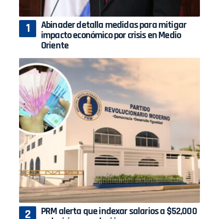
Abinader detalla medidas para mitigar
impacto económico por crisis en Medio
Oriente
PRM alerta que indexar salarios a $52,000