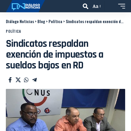
Aa
Diálogo Noticias
>
Blog
>
Política
>
Sindicatos respaldan exención de impuestos a sueldos bajos en RD
POLÍTICA
Sindicatos respaldan
exención de impuestos a
sueldos bajos en RD