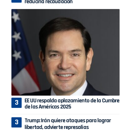
reduciría recaudación
EE UU respalda aplazamiento de la Cumbre
de las Américas 2025
Trump: Irán quiere ataques para lograr
libertad, advierte represalias