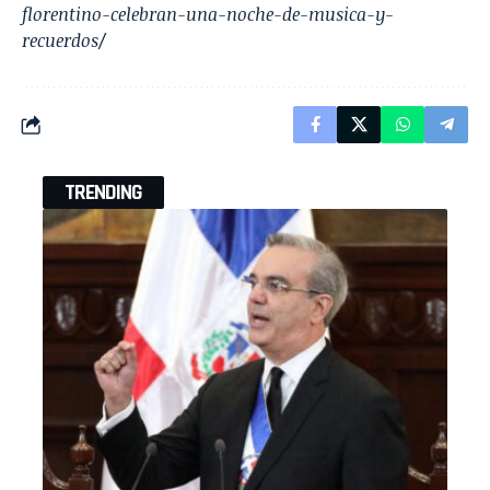
florentino-celebran-una-noche-de-musica-y-
recuerdos/
TRENDING