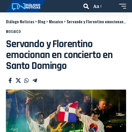
Aa
Diálogo Noticias
>
Blog
>
Mosaico
>
Servando y Florentino emocionan en concierto en Santo Domingo
MOSAICO
Servando y Florentino
emocionan en concierto en
Santo Domingo