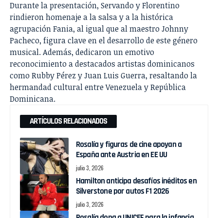
Durante la presentación, Servando y Florentino
rindieron homenaje a la salsa y a la histórica
agrupación Fania, al igual que al maestro Johnny
Pacheco, figura clave en el desarrollo de este género
musical. Además, dedicaron un emotivo
reconocimiento a destacados artistas dominicanos
como Rubby Pérez y Juan Luis Guerra, resaltando la
hermandad cultural entre Venezuela y República
Dominicana.
ARTÍCULOS RELACIONADOS
Rosalía y figuras de cine apoyan a
España ante Austria en EE UU
julio 3, 2026
Hamilton anticipa desafíos inéditos en
Silverstone por autos F1 2026
julio 3, 2026
Rosalía dona a UNICEF para la infancia