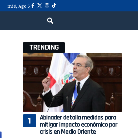
mié, Ago 5
TRENDING
Abinader detalla medidas para
mitigar impacto económico por
crisis en Medio Oriente