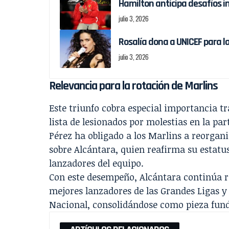
Hamilton anticipa desafíos in
julio 3, 2026
Rosalía dona a UNICEF para l
julio 3, 2026
Relevancia para la rotación de Marlins
Este triunfo cobra especial importancia tra
lista de lesionados por molestias en la pa
Pérez ha obligado a los Marlins a reorgan
sobre Alcántara, quien reafirma su estatus
lanzadores del equipo.
Con este desempeño, Alcántara continúa rec
mejores lanzadores de las Grandes Ligas y
Nacional, consolidándose como pieza fun