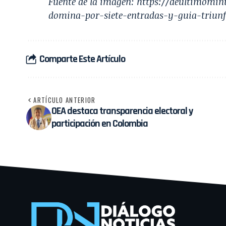
Fuente de la imagen:
https://deultimominu
domina-por-siete-entradas-y-guia-triunf
Comparte Este Artículo
ARTÍCULO ANTERIOR
OEA destaca transparencia electoral y
participación en Colombia