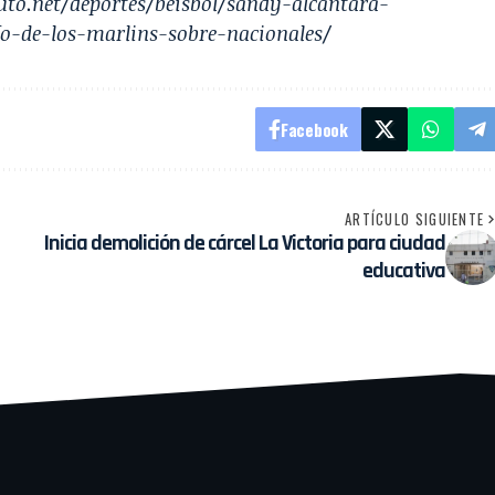
to.net/deportes/beisbol/sandy-alcantara-
o-de-los-marlins-sobre-nacionales/
Facebook
ARTÍCULO SIGUIENTE
Inicia demolición de cárcel La Victoria para ciudad
educativa