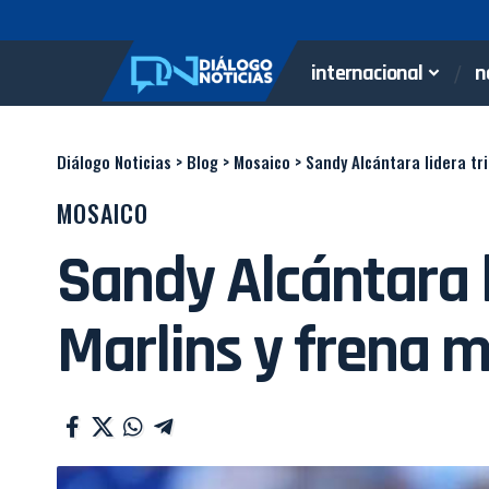
internacional
n
Diálogo Noticias
>
Blog
>
Mosaico
>
Sandy Alcántara lidera tr
MOSAICO
Sandy Alcántara l
Marlins y frena 