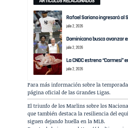
ARTÍCULOS RELACIONADOS
Rafael Soriano ingresará al 
julio 2, 2026
Dominicana busca avanzar en 
julio 2, 2026
La CNDC estrena “Carmesí” 
julio 2, 2026
Para más información sobre la temporada y
página oficial de las Grandes Ligas.
El triunfo de los Marlins sobre los Nacion
que también destaca la resiliencia del equ
siguen dejando huella en la MLB.