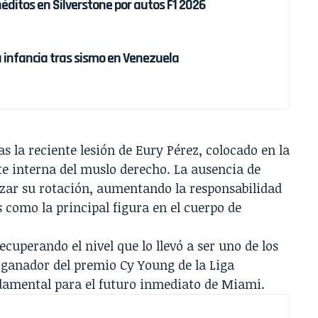
éditos en Silverstone por autos F1 2026
a infancia tras sismo en Venezuela
s la reciente lesión de Eury Pérez, colocado en la
rte interna del muslo derecho. La ausencia de
izar su rotación, aumentando la responsabilidad
 como la principal figura en el cuerpo de
uperando el nivel que lo llevó a ser uno de los
 ganador del premio Cy Young de la Liga
damental para el futuro inmediato de Miami.