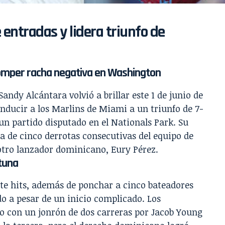
entradas y lidera triunfo de
romper racha negativa en Washington
y Alcántara volvió a brillar este 1 de junio de
conducir a los Marlins de Miami a un triunfo de 7-
un partido disputado en el Nationals Park. Su
a de cinco derrotas consecutivas del equipo de
 otro lanzador dominicano, Eury Pérez.
rtuna
iete hits, además de ponchar a cinco bateadores
do a pesar de un inicio complicado. Los
 con un jonrón de dos carreras por Jacob Young