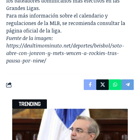
los bateadores dominicanos más efectivos en las
Grandes Ligas.
Para más información sobre el calendario y
regulaciones de la MLB, se recomienda consultar la
página oficial de la liga.
Fuente de la imagen:
https://deultimominuto.net/deportes/beisbol/soto-
abre-con-jonron-y-mets-vencen-a-rockies-tras-
pausa-por-nieve/
TRENDING