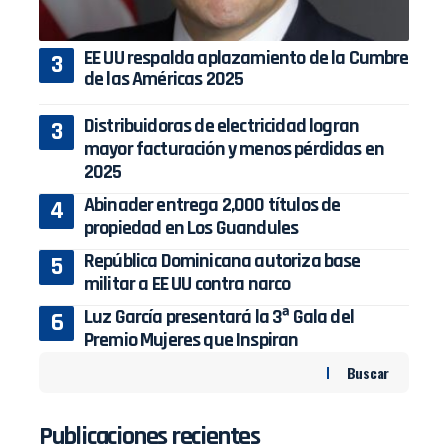
EE UU respalda aplazamiento de la Cumbre
de las Américas 2025
Distribuidoras de electricidad logran
mayor facturación y menos pérdidas en
2025
Abinader entrega 2,000 títulos de
propiedad en Los Guandules
República Dominicana autoriza base
militar a EE UU contra narco
Luz García presentará la 3ª Gala del
Premio Mujeres que Inspiran
Buscar
Publicaciones recientes