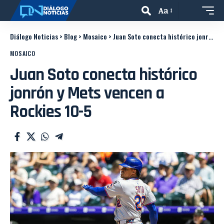
Aa
Diálogo Noticias
>
Blog
>
Mosaico
>
Juan Soto conecta histórico jonrón y Mets vencen a Rockies 10-5
MOSAICO
Juan Soto conecta histórico
jonrón y Mets vencen a
Rockies 10-5