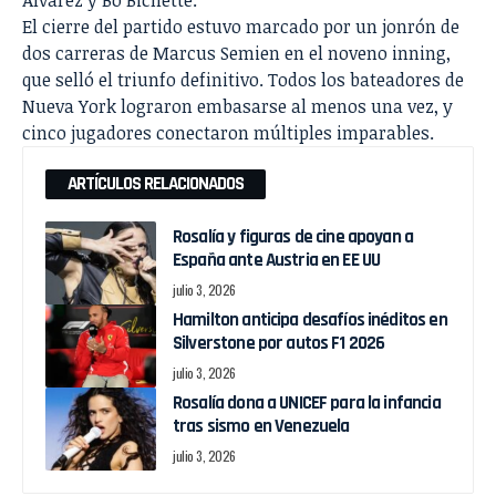
Álvarez y Bo Bichette.
El cierre del partido estuvo marcado por un jonrón de
dos carreras de Marcus Semien en el noveno inning,
que selló el triunfo definitivo. Todos los bateadores de
Nueva York lograron embasarse al menos una vez, y
cinco jugadores conectaron múltiples imparables.
ARTÍCULOS RELACIONADOS
Rosalía y figuras de cine apoyan a
España ante Austria en EE UU
julio 3, 2026
Hamilton anticipa desafíos inéditos en
Silverstone por autos F1 2026
julio 3, 2026
Rosalía dona a UNICEF para la infancia
tras sismo en Venezuela
julio 3, 2026