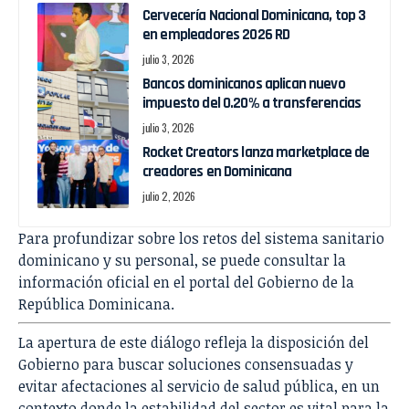
Cervecería Nacional Dominicana, top 3
en empleadores 2026 RD
julio 3, 2026
Bancos dominicanos aplican nuevo
impuesto del 0.20% a transferencias
julio 3, 2026
Rocket Creators lanza marketplace de
creadores en Dominicana
julio 2, 2026
Para profundizar sobre los retos del sistema sanitario
dominicano y su personal, se puede consultar la
información oficial en el portal del
Gobierno de la
República Dominicana
.
La apertura de este diálogo refleja la disposición del
Gobierno para buscar soluciones consensuadas y
evitar afectaciones al servicio de salud pública, en un
contexto donde la estabilidad del sector es vital para la