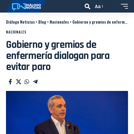
Aa
Diálogo Noticias
>
Blog
>
Nacionales
>
Gobierno y gremios de enfermería dialogan para evitar paro
NACIONALES
Gobierno y gremios de
enfermería dialogan para
evitar paro