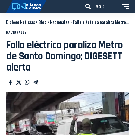
Aa
Diálogo Noticias
>
Blog
>
Nacionales
>
Falla eléctrica paraliza Metro de Santo Domingo; DIGESETT alerta
NACIONALES
Falla eléctrica paraliza Metro
de Santo Domingo; DIGESETT
alerta