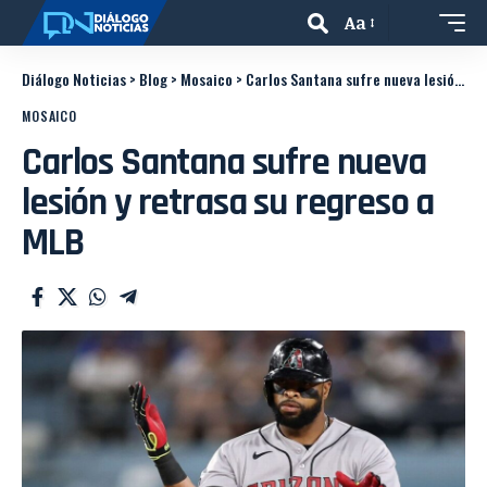
Aa
Diálogo Noticias
>
Blog
>
Mosaico
>
Carlos Santana sufre nueva lesión y retrasa su regreso a MLB
MOSAICO
Carlos Santana sufre nueva
lesión y retrasa su regreso a
MLB