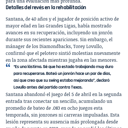
para una evaluación más profunda.
Detalles del revés en la rehabilitación
Santana, de 40 años y el jugador de posición activo de
mayor edad en las Grandes Ligas, había mostrado
avances en su recuperación, incluyendo un jonrón
durante sus recientes apariciones. Sin embargo, el
mánager de los Diamondbacks, Torey Lovullo,
confirmó que el pelotero sintió molestias nuevamente
en la zona afectada mientras jugaba en las menores.
“Es una lástima. Sé que ha estado trabajando muy duro
para recuperarse. Bateó un jonrón hace un par de días,
así que creo que su swing estaba mejorando”, declaró
Lovullo antes del partido contra Texas.
Santana abandonó el juego del 5 de abril en la segunda
entrada tras conectar un sencillo, acumulando un
promedio de bateo de .083 en ocho juegos esta
temporada, sin jonrones ni carreras impulsadas. Esta
lesión representa su ausencia más prolongada desde