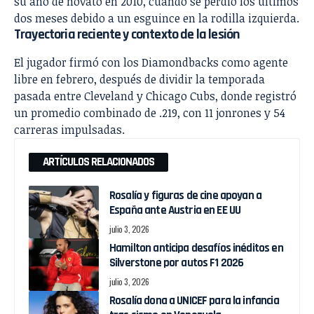
su año de novato en 2010, cuando se perdió los últimos
dos meses debido a un esguince en la rodilla izquierda.
Trayectoria reciente y contexto de la lesión
El jugador firmó con los Diamondbacks como agente
libre en febrero, después de dividir la temporada
pasada entre Cleveland y Chicago Cubs, donde registró
un promedio combinado de .219, con 11 jonrones y 54
carreras impulsadas.
ARTÍCULOS RELACIONADOS
Rosalía y figuras de cine apoyan a
España ante Austria en EE UU
julio 3, 2026
Hamilton anticipa desafíos inéditos en
Silverstone por autos F1 2026
julio 3, 2026
Rosalía dona a UNICEF para la infancia