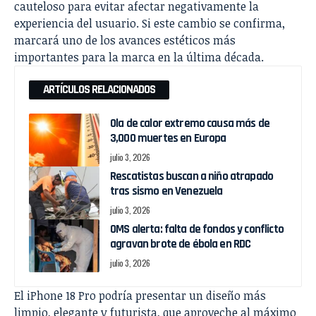
cauteloso para evitar afectar negativamente la
experiencia del usuario. Si este cambio se confirma,
marcará uno de los avances estéticos más
importantes para la marca en la última década.
ARTÍCULOS RELACIONADOS
Ola de calor extremo causa más de
3,000 muertes en Europa
julio 3, 2026
Rescatistas buscan a niño atrapado
tras sismo en Venezuela
julio 3, 2026
OMS alerta: falta de fondos y conflicto
agravan brote de ébola en RDC
julio 3, 2026
El iPhone 18 Pro podría presentar un diseño más
limpio, elegante y futurista, que aproveche al máximo