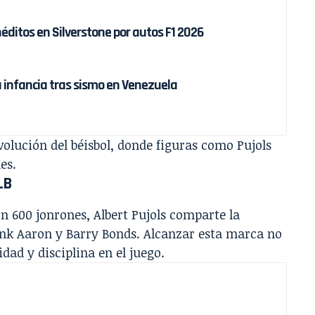
éditos en Silverstone por autos F1 2026
a infancia tras sismo en Venezuela
evolución del béisbol, donde figuras como Pujols
es.
LB
on 600 jonrones, Albert Pujols comparte la
nk Aaron y Barry Bonds. Alcanzar esta marca no
dad y disciplina en el juego.