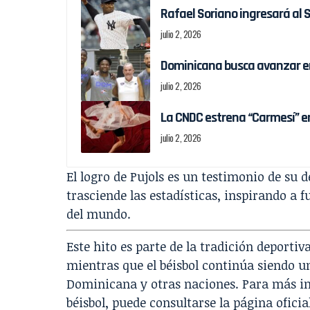
Rafael Soriano ingresará al 
julio 2, 2026
Dominicana busca avanzar en 
julio 2, 2026
La CNDC estrena “Carmesí” 
julio 2, 2026
El logro de Pujols es un testimonio de su d
trasciende las estadísticas, inspirando a
del mundo.
Este hito es parte de la tradición deporti
mientras que el béisbol continúa siendo u
Dominicana y otras naciones. Para más inf
béisbol, puede consultarse la página oficia