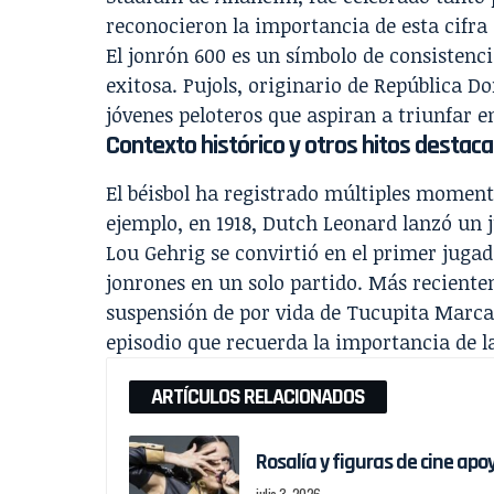
reconocieron la importancia de esta cifra 
El jonrón 600 es un símbolo de consistenci
exitosa. Pujols, originario de República 
jóvenes peloteros que aspiran a triunfar e
Contexto histórico y otros hitos destaca
El béisbol ha registrado múltiples moment
ejemplo, en 1918, Dutch Leonard lanzó un j
Lou Gehrig se convirtió en el primer juga
jonrones en un solo partido. Más reciente
suspensión de por vida de Tucupita Marca
episodio que recuerda la importancia de la
ARTÍCULOS RELACIONADOS
Rosalía y figuras de cine ap