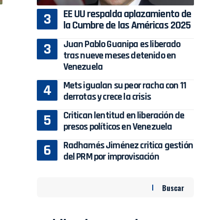
EE UU respalda aplazamiento de
la Cumbre de las Américas 2025
Juan Pablo Guanipa es liberado
tras nueve meses detenido en
Venezuela
Mets igualan su peor racha con 11
derrotas y crece la crisis
Critican lentitud en liberación de
presos políticos en Venezuela
Radhamés Jiménez critica gestión
del PRM por improvisación
Buscar