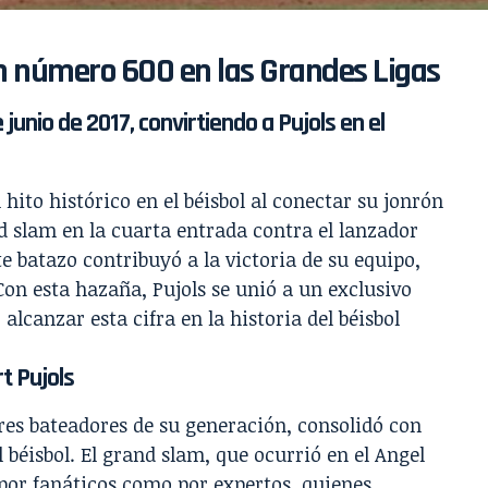
ón número 600 en las Grandes Ligas
 junio de 2017, convirtiendo a Pujols en el
n hito histórico en el béisbol al conectar su jonrón
 slam en la cuarta entrada contra el lanzador
e batazo contribuyó a la victoria de su equipo,
Con esta hazaña, Pujols se unió a un exclusivo
lcanzar esta cifra en la historia del béisbol
t Pujols
ores bateadores de su generación, consolidó con
 béisbol. El grand slam, que ocurrió en el Angel
por fanáticos como por expertos, quienes