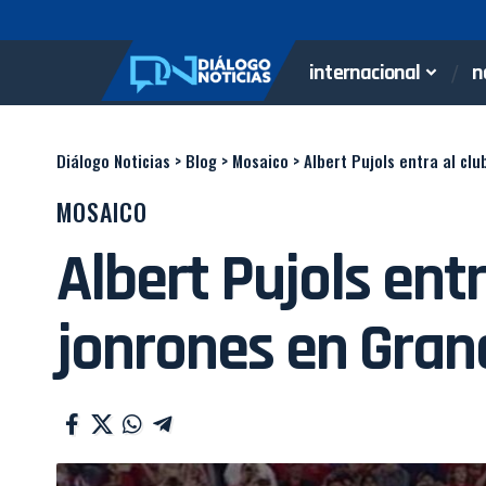
internacional
n
Diálogo Noticias
>
Blog
>
Mosaico
>
Albert Pujols entra al cl
MOSAICO
Albert Pujols entr
jonrones en Gran