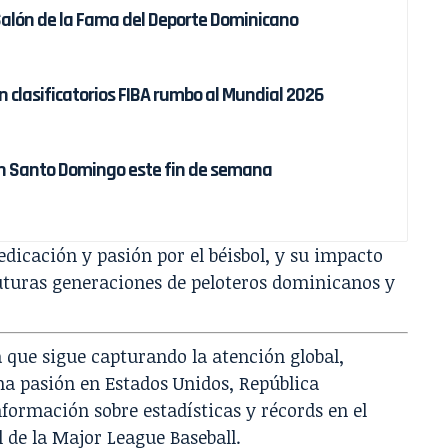
Salón de la Fama del Deporte Dominicano
clasificatorios FIBA rumbo al Mundial 2026
en Santo Domingo este fin de semana
edicación y pasión por el béisbol, y su impacto
 futuras generaciones de peloteros dominicanos y
va que sigue capturando la atención global,
na pasión en Estados Unidos, República
ormación sobre estadísticas y récords en el
l de la
Major League Baseball
.