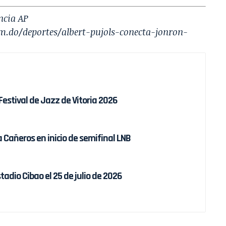
ncia AP
om.do/deportes/albert-pujols-conecta-jonron-
estival de Jazz de Vitoria 2026
 Cañeros en inicio de semifinal LNB
tadio Cibao el 25 de julio de 2026