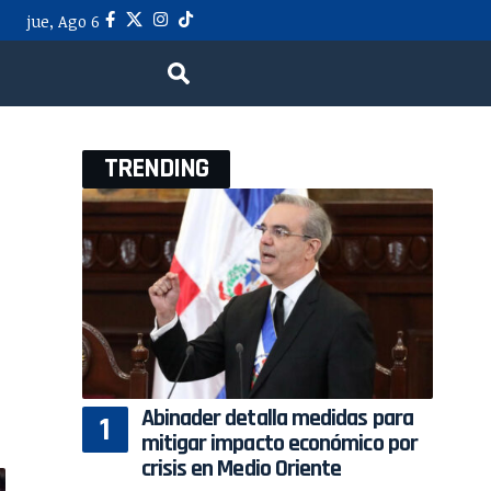
jue, Ago 6
TRENDING
Abinader detalla medidas para
mitigar impacto económico por
crisis en Medio Oriente