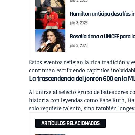
julio 3, 2026
Hamilton anticipa desafíos in
julio 3, 2026
Rosalía dona a UNICEF para l
julio 3, 2026
Estos eventos reflejan la rica tradición y 
continúan escribiendo capítulos inolvidabl
La trascendencia del jonrón 600 en la M
Al unirse al selecto grupo de bateadores c
historia con leyendas como Babe Ruth, Ha
solo requiere talento, sino también longevi
ARTÍCULOS RELACIONADOS