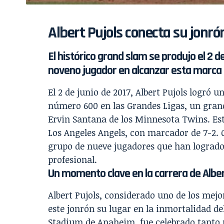
Albert Pujols conecta su jonr
El histórico grand slam se produjo el 2 de
noveno jugador en alcanzar esta marca
El 2 de junio de 2017, Albert Pujols logró u
número 600 en las Grandes Ligas, un grand
Ervin Santana de los Minnesota Twins. Est
Los Angeles Angels, con marcador de 7-2. 
grupo de nueve jugadores que han logrado a
profesional.
Un momento clave en la carrera de Alber
Albert Pujols, considerado uno de los mej
este jonrón su lugar en la inmortalidad del
Stadium de Anaheim, fue celebrado tanto 