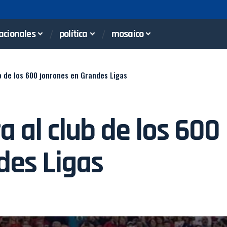
acionales
política
mosaico
ub de los 600 jonrones en Grandes Ligas
a al club de los 600
des Ligas